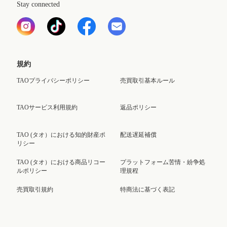
Stay connected
規約
TAOプライバシーポリシー
売買取引基本ルール
TAOサービス利用規約
返品ポリシー
TAO (タオ）における知的財産ポ
配送遅延補償
リシー
TAO (タオ）における商品リコー
プラットフォーム苦情・紛争処
ルポリシー
理規程
売買取引規約
特商法に基づく表記