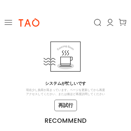
システムが忙しいです
現在少し負荷が高まっています。ページを更新してから再度
アクセスしてください、または後ほど再度訪問してください
再試行
RECOMMEND