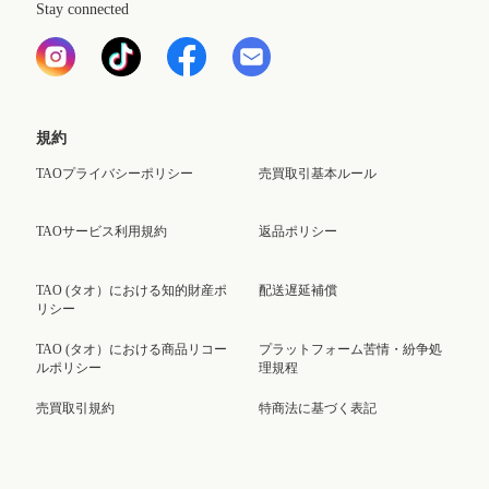
Stay connected
規約
TAOプライバシーポリシー
売買取引基本ルール
TAOサービス利用規約
返品ポリシー
TAO (タオ）における知的財産ポ
配送遅延補償
リシー
TAO (タオ）における商品リコー
プラットフォーム苦情・紛争処
ルポリシー
理規程
売買取引規約
特商法に基づく表記