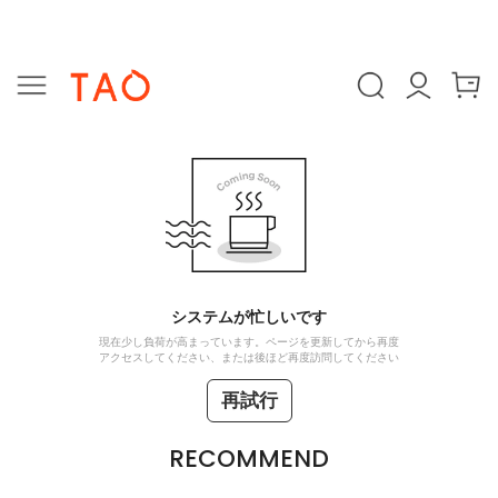
システムが忙しいです
現在少し負荷が高まっています。ページを更新してから再度
アクセスしてください、または後ほど再度訪問してください
再試行
RECOMMEND