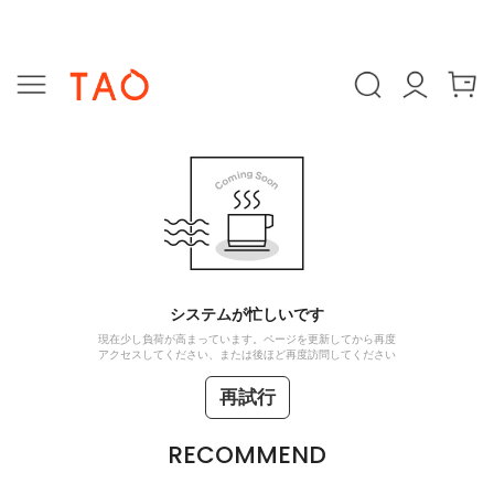
システムが忙しいです
現在少し負荷が高まっています。ページを更新してから再度
アクセスしてください、または後ほど再度訪問してください
再試行
RECOMMEND