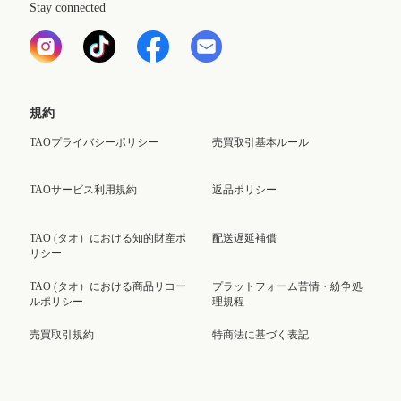
Stay connected
規約
TAOプライバシーポリシー
売買取引基本ルール
TAOサービス利用規約
返品ポリシー
TAO (タオ）における知的財産ポ
配送遅延補償
リシー
TAO (タオ）における商品リコー
プラットフォーム苦情・紛争処
ルポリシー
理規程
売買取引規約
特商法に基づく表記