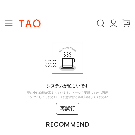
システムが忙しいです
現在少し負荷が高まっています。ページを更新してから再度
アクセスしてください、または後ほど再度訪問してください
再試行
RECOMMEND