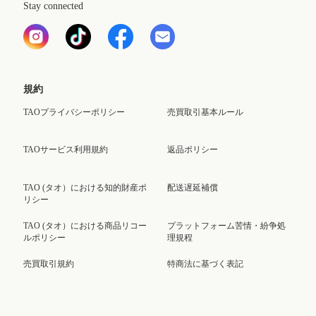
Stay connected
規約
TAOプライバシーポリシー
売買取引基本ルール
TAOサービス利用規約
返品ポリシー
TAO (タオ）における知的財産ポ
配送遅延補償
リシー
TAO (タオ）における商品リコー
プラットフォーム苦情・紛争処
ルポリシー
理規程
売買取引規約
特商法に基づく表記