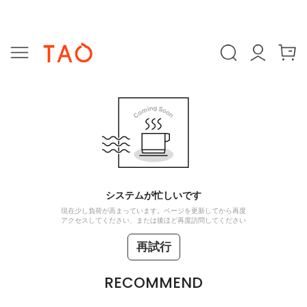
システムが忙しいです
現在少し負荷が高まっています。ページを更新してから再度
アクセスしてください、または後ほど再度訪問してください
再試行
RECOMMEND