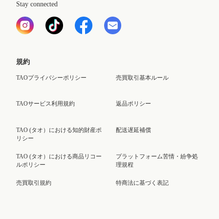
Stay connected
規約
TAOプライバシーポリシー
売買取引基本ルール
TAOサービス利用規約
返品ポリシー
TAO (タオ）における知的財産ポ
配送遅延補償
リシー
TAO (タオ）における商品リコー
プラットフォーム苦情・紛争処
ルポリシー
理規程
売買取引規約
特商法に基づく表記