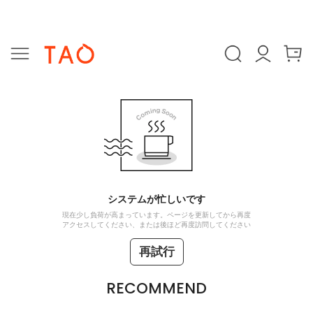
システムが忙しいです
現在少し負荷が高まっています。ページを更新してから再度
アクセスしてください、または後ほど再度訪問してください
再試行
RECOMMEND