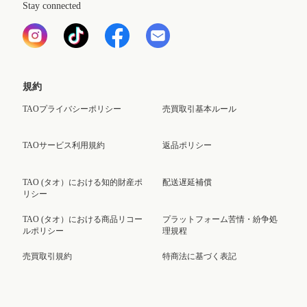
Stay connected
規約
TAOプライバシーポリシー
売買取引基本ルール
TAOサービス利用規約
返品ポリシー
TAO (タオ）における知的財産ポ
配送遅延補償
リシー
TAO (タオ）における商品リコー
プラットフォーム苦情・紛争処
ルポリシー
理規程
売買取引規約
特商法に基づく表記