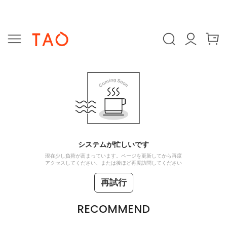
システムが忙しいです
現在少し負荷が高まっています。ページを更新してから再度
アクセスしてください、または後ほど再度訪問してください
再試行
RECOMMEND