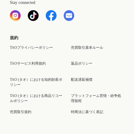
Stay connected
規約
TAOプライバシーポリシー
売買取引基本ルール
TAOサービス利用規約
返品ポリシー
TAO (タオ）における知的財産ポ
配送遅延補償
リシー
TAO (タオ）における商品リコー
プラットフォーム苦情・紛争処
ルポリシー
理規程
売買取引規約
特商法に基づく表記