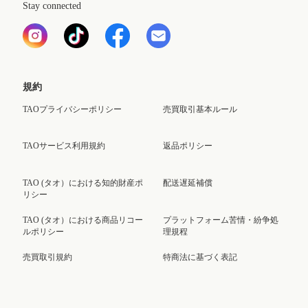
Stay connected
規約
TAOプライバシーポリシー
売買取引基本ルール
TAOサービス利用規約
返品ポリシー
TAO (タオ）における知的財産ポ
配送遅延補償
リシー
TAO (タオ）における商品リコー
プラットフォーム苦情・紛争処
ルポリシー
理規程
売買取引規約
特商法に基づく表記