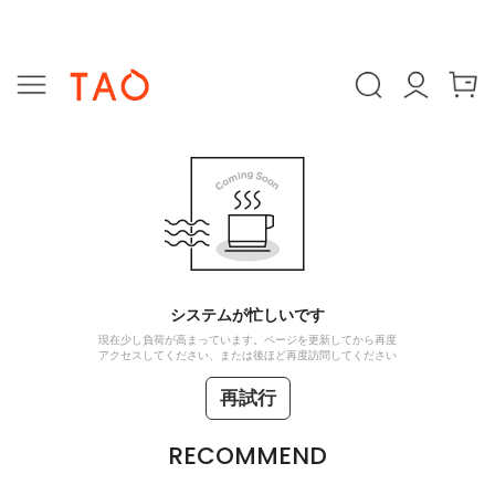
システムが忙しいです
現在少し負荷が高まっています。ページを更新してから再度
アクセスしてください、または後ほど再度訪問してください
再試行
RECOMMEND