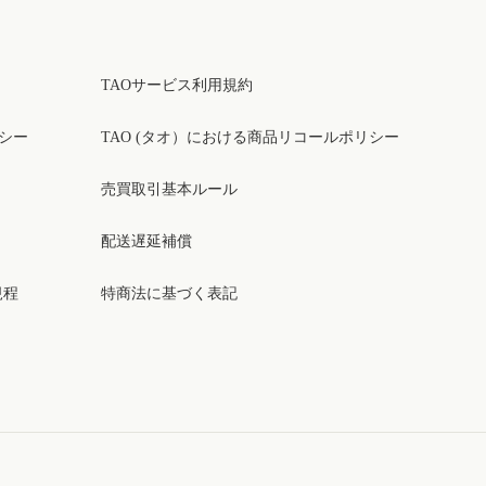
TAOサービス利用規約
リシー
TAO (タオ）における商品リコールポリシー
売買取引基本ルール
配送遅延補償
規程
特商法に基づく表記