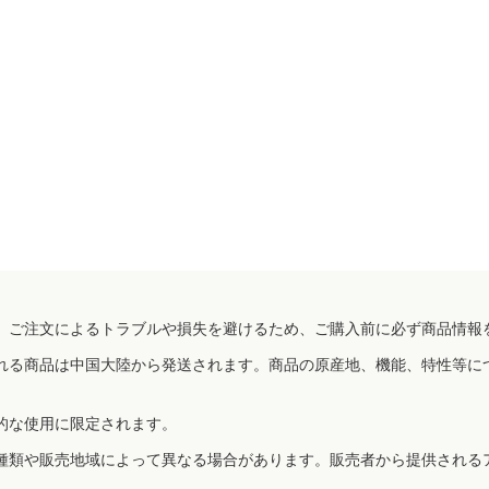
、ご注文によるトラブルや損失を避けるため、ご購入前に必ず商品情報
れる商品は中国大陸から発送されます。商品の原産地、機能、特性等に
的な使用に限定されます。
種類や販売地域によって異なる場合があります。販売者から提供される