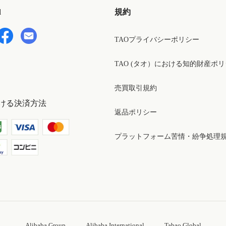
d
規約
TAOプライバシーポリシー
TAO (タオ）における知的財産ポ
売買取引規約
ける決済方法
返品ポリシー
プラットフォーム苦情・紛争処理
Alibaba Group
Alibaba International
Tabao Global