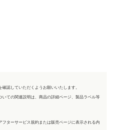
を確認していただくようお願いいたします。
ついての関連説明は、商品の詳細ページ、製品ラベル等
アフターサービス規約または販売ページに表示される内