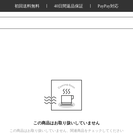
初回送料無料
40日間返品保証
PayPay対応
この商品はお取り扱いしていません
この商品はお取り扱いしていません、関連商品をチェックしてください