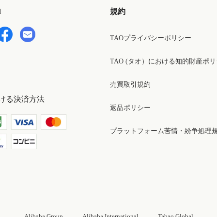
d
規約
TAOプライバシーポリシー
TAO (タオ）における知的財産ポ
売買取引規約
ける決済方法
返品ポリシー
プラットフォーム苦情・紛争処理
Alibaba Group
Alibaba International
Tabao Global