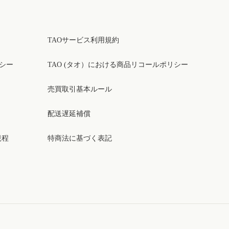
TAOサービス利用規約
リシー
TAO (タオ）における商品リコールポリシー
売買取引基本ルール
配送遅延補償
規程
特商法に基づく表記