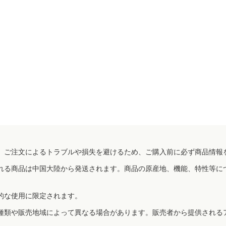
、ご注文によるトラブルや損失を避けるため、ご購入前に必ず商品情報
れる商品は中国大陸から発送されます。商品の原産地、機能、特性等に
的な使用に限定されます。
種類や販売地域によって異なる場合があります。販売者から提供される