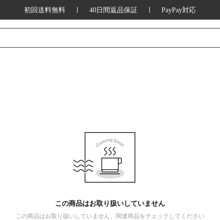
初回送料無料
40日間返品保証
PayPay対応
この商品はお取り扱いしていません
この商品はお取り扱いしていません、関連商品をチェックしてください