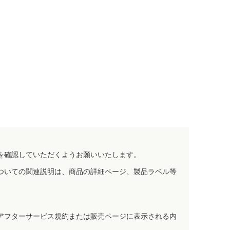
を確認していただくようお願いいたします。
ついての関連説明は、商品の詳細ページ、製品ラベル等
アフターサービス規約または販売ページに表示される内