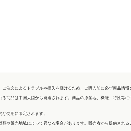
、ご注文によるトラブルや損失を避けるため、ご購入前に必ず商品情報
れる商品は中国大陸から発送されます。商品の原産地、機能、特性等に
的な使用に限定されます。
種類や販売地域によって異なる場合があります。販売者から提供される