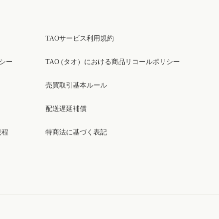
TAOサービス利用規約
リシー
TAO (タオ）における商品リコールポリシー
売買取引基本ルール
配送遅延補償
規程
特商法に基づく表記