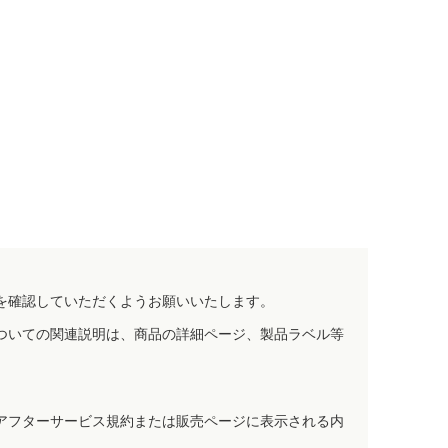
を確認していただくようお願いいたします。
ついての関連説明は、商品の詳細ページ、製品ラベル等
アフターサービス規約または販売ページに表示される内