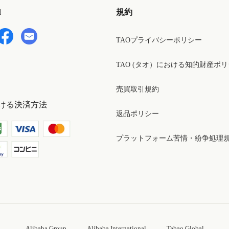
d
規約
TAOプライバシーポリシー
TAO (タオ）における知的財産ポ
売買取引規約
ける決済方法
返品ポリシー
プラットフォーム苦情・紛争処理
Alibaba Group
Alibaba International
Tabao Global