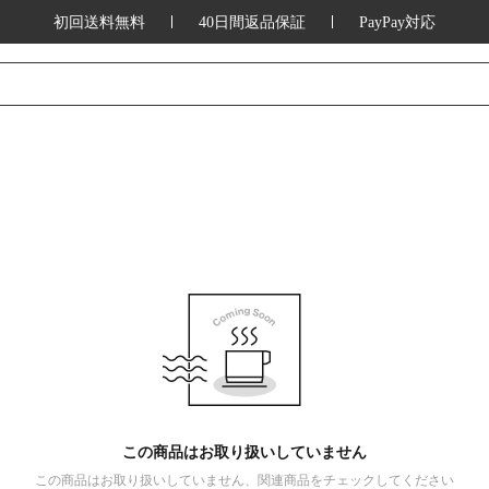
初回送料無料
40日間返品保証
PayPay対応
この商品はお取り扱いしていません
この商品はお取り扱いしていません、関連商品をチェックしてください