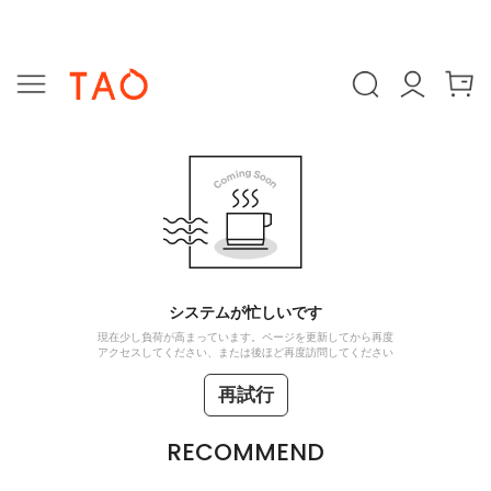
システムが忙しいです
現在少し負荷が高まっています。ページを更新してから再度
アクセスしてください、または後ほど再度訪問してください
再試行
RECOMMEND