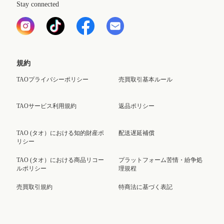
Stay connected
規約
TAOプライバシーポリシー
売買取引基本ルール
TAOサービス利用規約
返品ポリシー
TAO (タオ）における知的財産ポ
配送遅延補償
リシー
TAO (タオ）における商品リコー
プラットフォーム苦情・紛争処
ルポリシー
理規程
売買取引規約
特商法に基づく表記