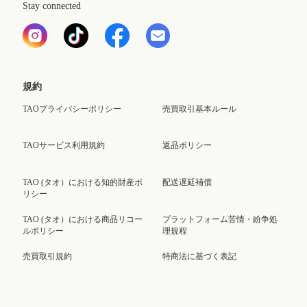
Stay connected
規約
TAOプライバシーポリシー
売買取引基本ルール
TAOサービス利用規約
返品ポリシー
TAO (タオ）における知的財産ポ
配送遅延補償
リシー
TAO (タオ）における商品リコー
プラットフォーム苦情・紛争処
ルポリシー
理規程
売買取引規約
特商法に基づく表記