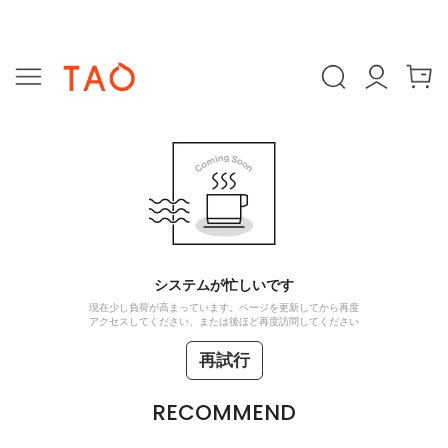
システムが忙しいです
現在少し負荷が高まっています。ページを更新してから再度
アクセスしてください、または後ほど再度訪問してください
再試行
RECOMMEND