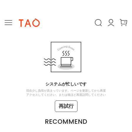
システムが忙しいです
現在少し負荷が高まっています。ページを更新してから再度
アクセスしてください、または後ほど再度訪問してください
再試行
RECOMMEND