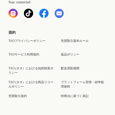
Stay connected
規約
TAOプライバシーポリシー
売買取引基本ルール
TAOサービス利用規約
返品ポリシー
TAO (タオ）における知的財産ポ
配送遅延補償
リシー
TAO (タオ）における商品リコー
プラットフォーム苦情・紛争処
ルポリシー
理規程
売買取引規約
特商法に基づく表記