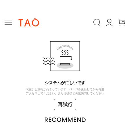
システムが忙しいです
現在少し負荷が高まっています。ページを更新してから再度
アクセスしてください、または後ほど再度訪問してください
再試行
RECOMMEND