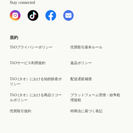
Stay connected
規約
TAOプライバシーポリシー
売買取引基本ルール
TAOサービス利用規約
返品ポリシー
TAO (タオ）における知的財産ポ
配送遅延補償
リシー
TAO (タオ）における商品リコー
プラットフォーム苦情・紛争処
ルポリシー
理規程
売買取引規約
特商法に基づく表記