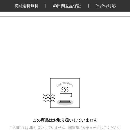
初回送料無料
40日間返品保証
PayPay対応
この商品はお取り扱いしていません
この商品はお取り扱いしていません、関連商品をチェックしてください