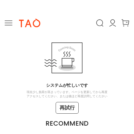
システムが忙しいです
現在少し負荷が高まっています。ページを更新してから再度
アクセスしてください、または後ほど再度訪問してください
再試行
RECOMMEND