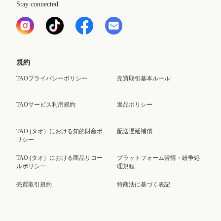
Stay connected
規約
TAOプライバシーポリシー
売買取引基本ルール
TAOサービス利用規約
返品ポリシー
TAO (タオ）における知的財産ポ
配送遅延補償
リシー
TAO (タオ）における商品リコー
プラットフォーム苦情・紛争処
ルポリシー
理規程
売買取引規約
特商法に基づく表記