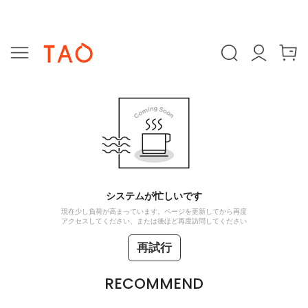
システムが忙しいです
現在少し負荷が高まっています。ページを更新してから再度
アクセスしてください、または後ほど再度訪問してください
再試行
RECOMMEND