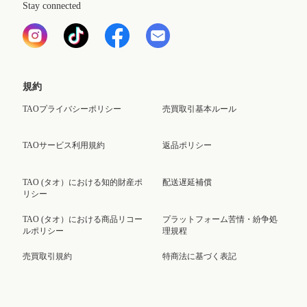
Stay connected
規約
TAOプライバシーポリシー
売買取引基本ルール
TAOサービス利用規約
返品ポリシー
TAO (タオ）における知的財産ポ
配送遅延補償
リシー
TAO (タオ）における商品リコー
プラットフォーム苦情・紛争処
ルポリシー
理規程
売買取引規約
特商法に基づく表記