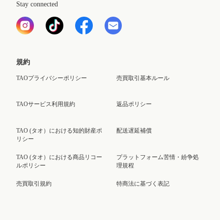
Stay connected
規約
TAOプライバシーポリシー
売買取引基本ルール
TAOサービス利用規約
返品ポリシー
TAO (タオ）における知的財産ポ
配送遅延補償
リシー
TAO (タオ）における商品リコー
プラットフォーム苦情・紛争処
ルポリシー
理規程
売買取引規約
特商法に基づく表記