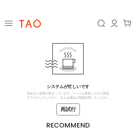
システムが忙しいです
現在少し負荷が高まっています。ページを更新してから再度
アクセスしてください、または後ほど再度訪問してください
再試行
RECOMMEND