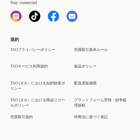
Stay connected
規約
TAOプライバシーポリシー
売買取引基本ルール
TAOサービス利用規約
返品ポリシー
TAO (タオ）における知的財産ポ
配送遅延補償
リシー
TAO (タオ）における商品リコー
プラットフォーム苦情・紛争処
ルポリシー
理規程
売買取引規約
特商法に基づく表記