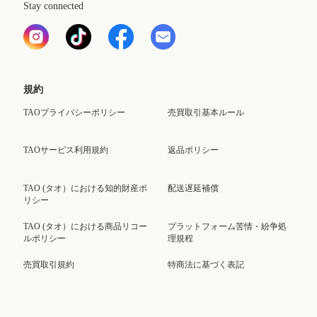
Stay connected
規約
TAOプライバシーポリシー
売買取引基本ルール
TAOサービス利用規約
返品ポリシー
TAO (タオ）における知的財産ポ
配送遅延補償
リシー
TAO (タオ）における商品リコー
プラットフォーム苦情・紛争処
ルポリシー
理規程
売買取引規約
特商法に基づく表記