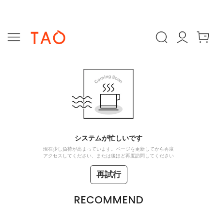
システムが忙しいです
現在少し負荷が高まっています。ページを更新してから再度
アクセスしてください、または後ほど再度訪問してください
再試行
RECOMMEND