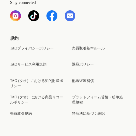
Stay connected
規約
TAOプライバシーポリシー
売買取引基本ルール
TAOサービス利用規約
返品ポリシー
TAO (タオ）における知的財産ポ
配送遅延補償
リシー
TAO (タオ）における商品リコー
プラットフォーム苦情・紛争処
ルポリシー
理規程
売買取引規約
特商法に基づく表記