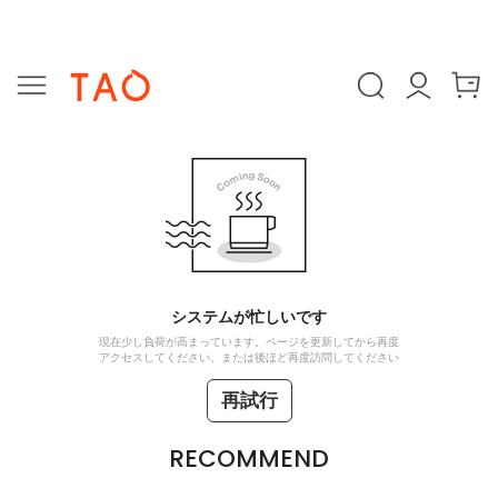
システムが忙しいです
現在少し負荷が高まっています。ページを更新してから再度
アクセスしてください、または後ほど再度訪問してください
再試行
RECOMMEND