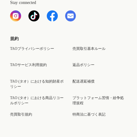
Stay connected
規約
TAOプライバシーポリシー
売買取引基本ルール
TAOサービス利用規約
返品ポリシー
TAO (タオ）における知的財産ポ
配送遅延補償
リシー
TAO (タオ）における商品リコー
プラットフォーム苦情・紛争処
ルポリシー
理規程
売買取引規約
特商法に基づく表記