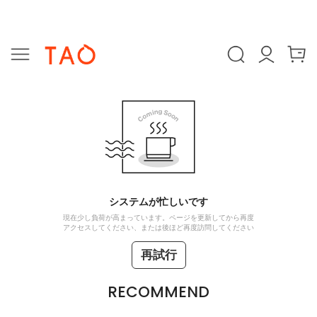
システムが忙しいです
現在少し負荷が高まっています。ページを更新してから再度
アクセスしてください、または後ほど再度訪問してください
再試行
RECOMMEND