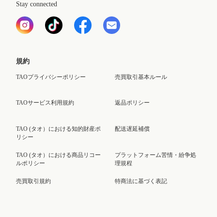
Stay connected
規約
TAOプライバシーポリシー
売買取引基本ルール
TAOサービス利用規約
返品ポリシー
TAO (タオ）における知的財産ポ
配送遅延補償
リシー
TAO (タオ）における商品リコー
プラットフォーム苦情・紛争処
ルポリシー
理規程
売買取引規約
特商法に基づく表記