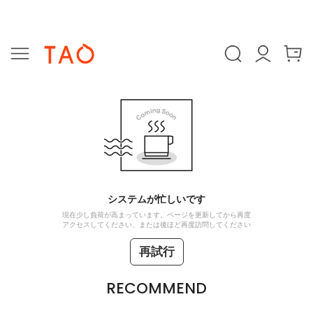
システムが忙しいです
現在少し負荷が高まっています。ページを更新してから再度
アクセスしてください、または後ほど再度訪問してください
再試行
RECOMMEND