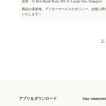
住所：51 Bras Basah Road, #01-21 Lazada One, Singapore
商品の原産地、アフターサービスのポリシー、仕様に関
いたします！
エ
アプリをダウンロード
Stay connecte