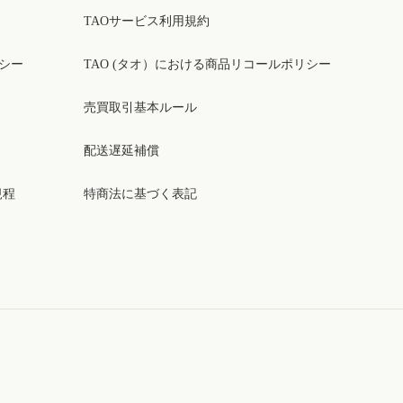
TAOサービス利用規約
リシー
TAO (タオ）における商品リコールポリシー
売買取引基本ルール
配送遅延補償
規程
特商法に基づく表記