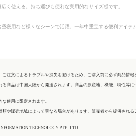
幅広く使える。持ち運びも便利な実用的なサイズ感です。
お昼寝用など様々なシーンで活躍。一年中重宝する便利アイテ
、ご注文によるトラブルや損失を避けるため、ご購入前に必ず商品情報
れる商品は中国大陸から発送されます。商品の原産地、機能、特性等に
的な使用に限定されます。
種類や販売地域によって異なる場合があります。販売者から提供される
FORMATION TECHNOLOGY PTE. LTD.