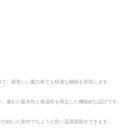
群で、寝苦しい夏の夜でも快適な睡眠を実現します。
り。優れた吸水性と保温性を両立した機能的な設計です。
ンの効いた室内でちょうど良い温度調節ができます。