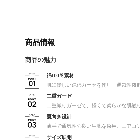
商品情報
商品の魅力
綿100％素材
肌に優しい純綿ガーゼを使用。通気性抜
二重ガーゼ
二重織りガーゼで、軽くて柔らかな肌触
夏向き設計
薄手で通気性の良い生地を採用。エアコ
サイズ展開