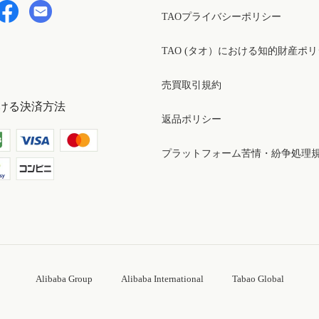
TAOプライバシーポリシー
TAO (タオ）における知的財産ポ
売買取引規約
ける決済方法
返品ポリシー
プラットフォーム苦情・紛争処理
Alibaba Group
Alibaba International
Tabao Global