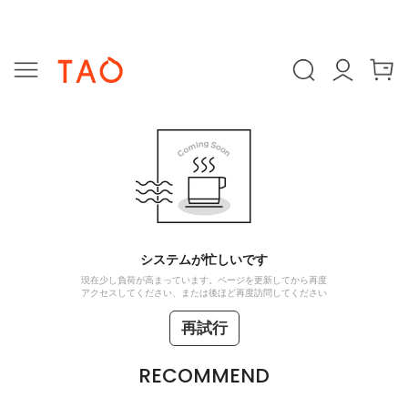
システムが忙しいです
現在少し負荷が高まっています。ページを更新してから再度
アクセスしてください、または後ほど再度訪問してください
再試行
RECOMMEND