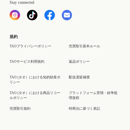
Stay connected
規約
TAOプライバシーポリシー
売買取引基本ルール
TAOサービス利用規約
返品ポリシー
TAO (タオ）における知的財産ポ
配送遅延補償
リシー
TAO (タオ）における商品リコー
プラットフォーム苦情・紛争処
ルポリシー
理規程
売買取引規約
特商法に基づく表記