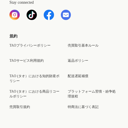
Stay connected
規約
TAOプライバシーポリシー
売買取引基本ルール
TAOサービス利用規約
返品ポリシー
TAO (タオ）における知的財産ポ
配送遅延補償
リシー
TAO (タオ）における商品リコー
プラットフォーム苦情・紛争処
ルポリシー
理規程
売買取引規約
特商法に基づく表記