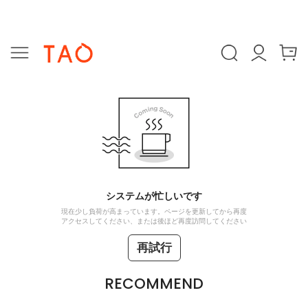
システムが忙しいです
現在少し負荷が高まっています。ページを更新してから再度
アクセスしてください、または後ほど再度訪問してください
再試行
RECOMMEND