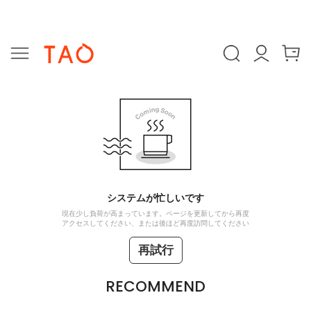
システムが忙しいです
現在少し負荷が高まっています。ページを更新してから再度
アクセスしてください、または後ほど再度訪問してください
再試行
RECOMMEND