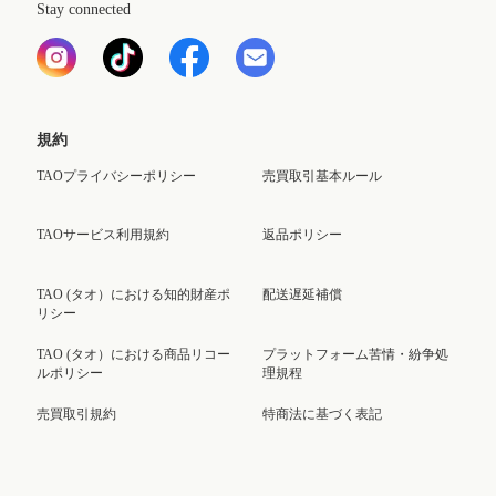
Stay connected
規約
TAOプライバシーポリシー
売買取引基本ルール
TAOサービス利用規約
返品ポリシー
TAO (タオ）における知的財産ポ
配送遅延補償
リシー
TAO (タオ）における商品リコー
プラットフォーム苦情・紛争処
ルポリシー
理規程
売買取引規約
特商法に基づく表記