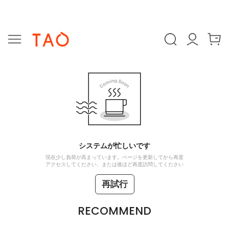
システムが忙しいです
現在少し負荷が高まっています。ページを更新してから再度
アクセスしてください、または後ほど再度訪問してください
再試行
RECOMMEND