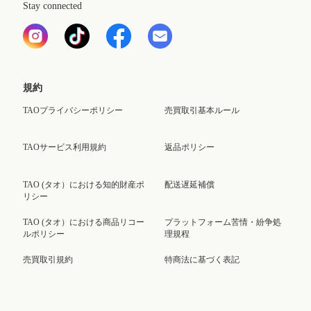
Stay connected
規約
TAOプライバシーポリシー
売買取引基本ルール
TAOサービス利用規約
返品ポリシー
TAO (タオ）における知的財産ポ
配送遅延補償
リシー
TAO (タオ）における商品リコー
プラットフォーム苦情・紛争処
ルポリシー
理規程
売買取引規約
特商法に基づく表記