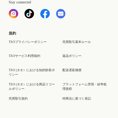
Stay connected
規約
TAOプライバシーポリシー
売買取引基本ルール
TAOサービス利用規約
返品ポリシー
TAO (タオ）における知的財産ポ
配送遅延補償
リシー
TAO (タオ）における商品リコー
プラットフォーム苦情・紛争処
ルポリシー
理規程
売買取引規約
特商法に基づく表記