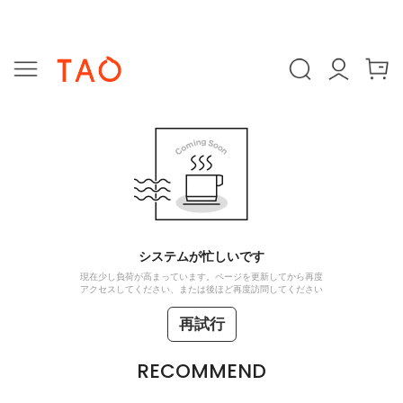
システムが忙しいです
現在少し負荷が高まっています。ページを更新してから再度
アクセスしてください、または後ほど再度訪問してください
再試行
RECOMMEND