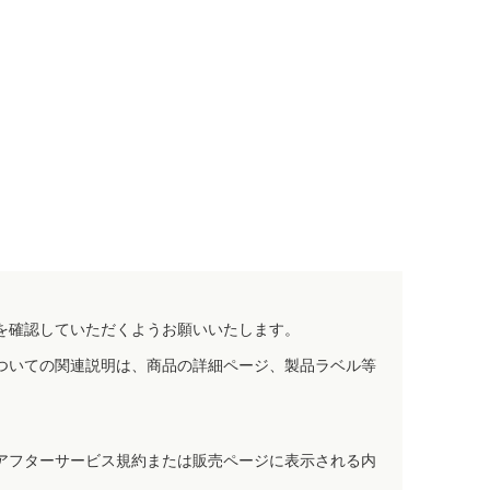
を確認していただくようお願いいたします。
ついての関連説明は、商品の詳細ページ、製品ラベル等
アフターサービス規約または販売ページに表示される内