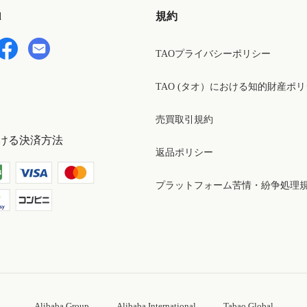
d
規約
TAOプライバシーポリシー
TAO (タオ）における知的財産ポ
売買取引規約
ける決済方法
返品ポリシー
プラットフォーム苦情・紛争処理
Alibaba Group
Alibaba International
Tabao Global