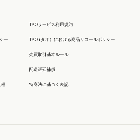
TAOサービス利用規約
リシー
TAO (タオ）における商品リコールポリシー
売買取引基本ルール
配送遅延補償
規程
特商法に基づく表記