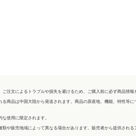
、ご注文によるトラブルや損失を避けるため、ご購入前に必ず商品情報
れる商品は中国大陸から発送されます。商品の原産地、機能、特性等に
的な使用に限定されます。
種類や販売地域によって異なる場合があります。販売者から提供される