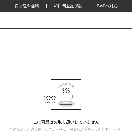
初回送料無料
40日間返品保証
PayPay対応
この商品はお取り扱いしていません
この商品はお取り扱いしていません、関連商品をチェックしてください