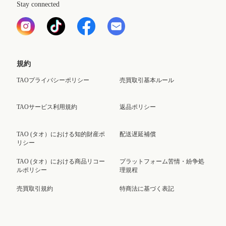
Stay connected
規約
TAOプライバシーポリシー
売買取引基本ルール
TAOサービス利用規約
返品ポリシー
TAO (タオ）における知的財産ポ
配送遅延補償
リシー
TAO (タオ）における商品リコー
プラットフォーム苦情・紛争処
ルポリシー
理規程
売買取引規約
特商法に基づく表記