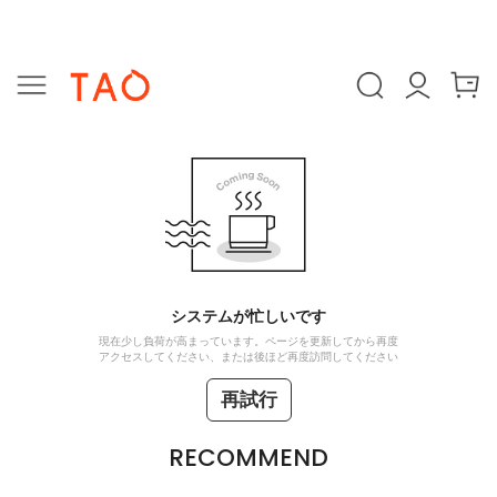
システムが忙しいです
現在少し負荷が高まっています。ページを更新してから再度
アクセスしてください、または後ほど再度訪問してください
再試行
RECOMMEND