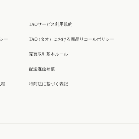
TAOサービス利用規約
リシー
TAO (タオ）における商品リコールポリシー
売買取引基本ルール
配送遅延補償
規程
特商法に基づく表記