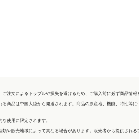
、ご注文によるトラブルや損失を避けるため、ご購入前に必ず商品情報
れる商品は中国大陸から発送されます。商品の原産地、機能、特性等に
的な使用に限定されます。
種類や販売地域によって異なる場合があります。販売者から提供される