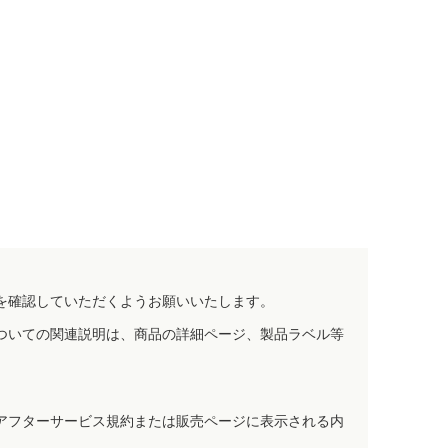
を確認していただくようお願いいたします。
ついての関連説明は、商品の詳細ページ、製品ラベル等
アフターサービス規約または販売ページに表示される内