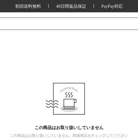
初回送料無料
40日間返品保証
PayPay対応
この商品はお取り扱いしていません
この商品はお取り扱いしていません、関連商品をチェックしてください