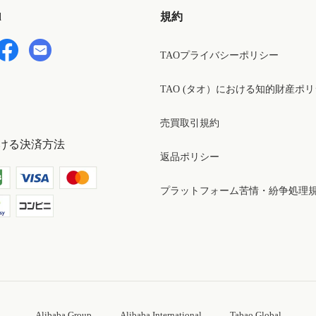
d
規約
TAOプライバシーポリシー
TAO (タオ）における知的財産ポ
売買取引規約
ける決済方法
返品ポリシー
プラットフォーム苦情・紛争処理
Alibaba Group
Alibaba International
Tabao Global