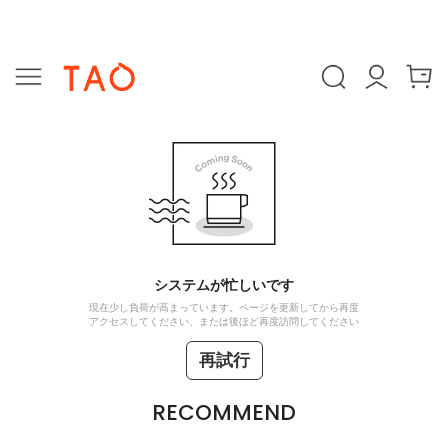
システムが忙しいです
現在少し負荷が高まっています。ページを更新してから再度
アクセスしてください、または後ほど再度訪問してください
再試行
RECOMMEND