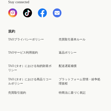
Stay connected
規約
TAOプライバシーポリシー
売買取引基本ルール
TAOサービス利用規約
返品ポリシー
TAO (タオ）における知的財産ポ
配送遅延補償
リシー
TAO (タオ）における商品リコー
プラットフォーム苦情・紛争処
ルポリシー
理規程
売買取引規約
特商法に基づく表記