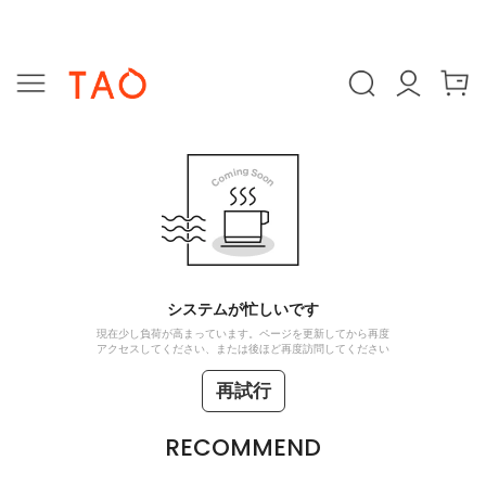
システムが忙しいです
現在少し負荷が高まっています。ページを更新してから再度
アクセスしてください、または後ほど再度訪問してください
再試行
RECOMMEND