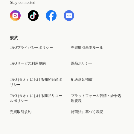
Stay connected
規約
TAOプライバシーポリシー
売買取引基本ルール
TAOサービス利用規約
返品ポリシー
TAO (タオ）における知的財産ポ
配送遅延補償
リシー
TAO (タオ）における商品リコー
プラットフォーム苦情・紛争処
ルポリシー
理規程
売買取引規約
特商法に基づく表記