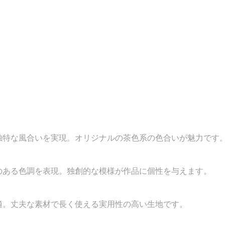
独特な風合いを実現。オリジナルの茶色系の色合いが魅力です
のある色調を表現。独創的な模様が作品に個性を与えます。
適。丈夫な素材で長く使える実用性の高い生地です。