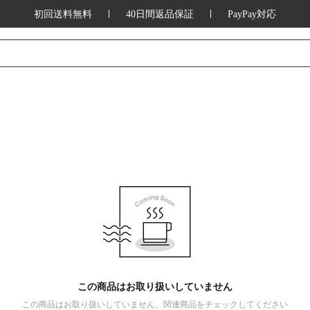
初回送料無料
40日間返品保証
PayPay対応
この商品はお取り扱いしていません
この商品はお取り扱いしていません、関連商品をチェックしてください