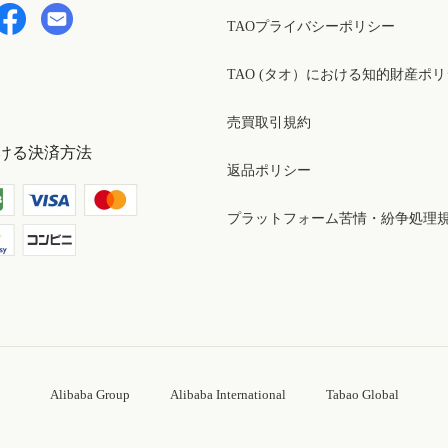
TAOプライバシーポリシー
TAO (タオ）における知的財産ポ
売買取引規約
ける決済方法
返品ポリシー
プラットフォーム苦情・紛争処理
Alibaba Group
Alibaba International
Tabao Global