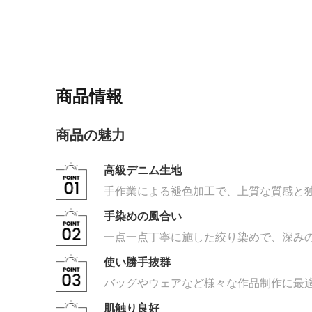
商品情報
商品の魅力
高級デニム生地
手作業による褪色加工で、上質な質感と
手染めの風合い
一点一点丁寧に施した絞り染めで、深み
使い勝手抜群
バッグやウェアなど様々な作品制作に最
肌触り良好