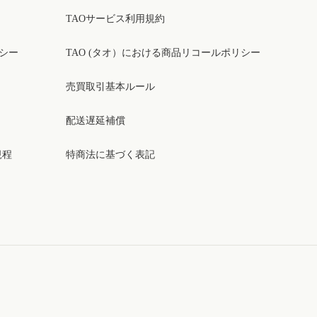
TAOサービス利用規約
リシー
TAO (タオ）における商品リコールポリシー
売買取引基本ルール
配送遅延補償
規程
特商法に基づく表記