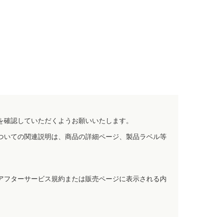
を確認していただくようお願いいたします。
ついての関連説明は、商品の詳細ページ、製品ラベル等
アフターサービス規約または販売ページに表示される内