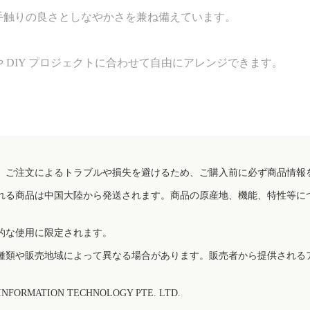
手触りの良さとしなやかさを兼ね備えています。
 DIY プロジェクトに合わせて自由にアレンジできます。
、ご注文によるトラブルや損失を避けるため、ご購入前に必ず商品情報
れる商品は中国大陸から発送されます。商品の原産地、機能、特性等に
的な使用に限定されます。
種類や販売地域によって異なる場合があります。販売者から提供される
FORMATION TECHNOLOGY PTE. LTD.