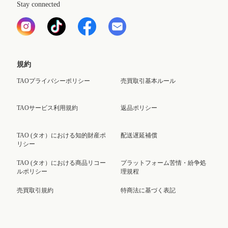
Stay connected
規約
TAOプライバシーポリシー
売買取引基本ルール
TAOサービス利用規約
返品ポリシー
TAO (タオ）における知的財産ポ
配送遅延補償
リシー
TAO (タオ）における商品リコー
プラットフォーム苦情・紛争処
ルポリシー
理規程
売買取引規約
特商法に基づく表記