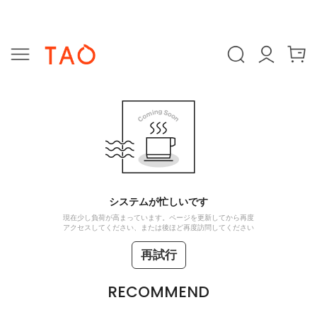
システムが忙しいです
現在少し負荷が高まっています。ページを更新してから再度
アクセスしてください、または後ほど再度訪問してください
再試行
RECOMMEND