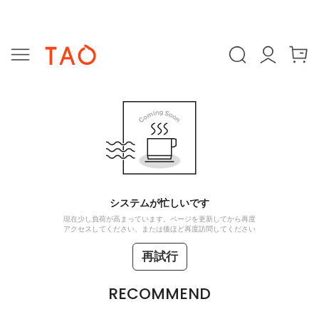
システムが忙しいです
現在少し負荷が高まっています。ページを更新してから再度
アクセスしてください、または後ほど再度訪問してください
再試行
RECOMMEND