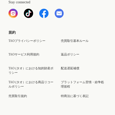
Stay connected
規約
TAOプライバシーポリシー
売買取引基本ルール
TAOサービス利用規約
返品ポリシー
TAO (タオ）における知的財産ポ
配送遅延補償
リシー
TAO (タオ）における商品リコー
プラットフォーム苦情・紛争処
ルポリシー
理規程
売買取引規約
特商法に基づく表記