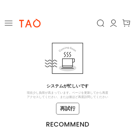
システムが忙しいです
現在少し負荷が高まっています。ページを更新してから再度
アクセスしてください、または後ほど再度訪問してください
再試行
RECOMMEND