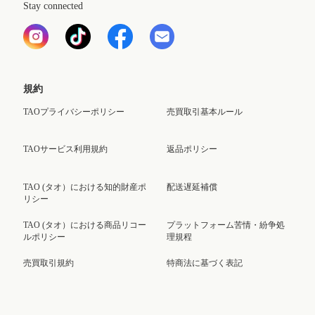
Stay connected
規約
TAOプライバシーポリシー
売買取引基本ルール
TAOサービス利用規約
返品ポリシー
TAO (タオ）における知的財産ポ
配送遅延補償
リシー
TAO (タオ）における商品リコー
プラットフォーム苦情・紛争処
ルポリシー
理規程
売買取引規約
特商法に基づく表記