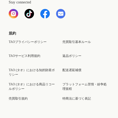
Stay connected
規約
TAOプライバシーポリシー
売買取引基本ルール
TAOサービス利用規約
返品ポリシー
TAO (タオ）における知的財産ポ
配送遅延補償
リシー
TAO (タオ）における商品リコー
プラットフォーム苦情・紛争処
ルポリシー
理規程
売買取引規約
特商法に基づく表記