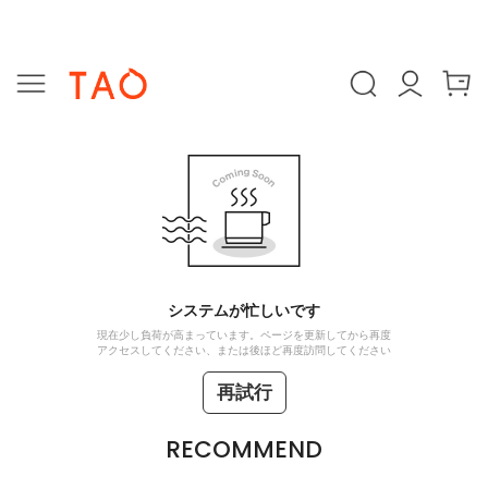
システムが忙しいです
現在少し負荷が高まっています。ページを更新してから再度
アクセスしてください、または後ほど再度訪問してください
再試行
RECOMMEND