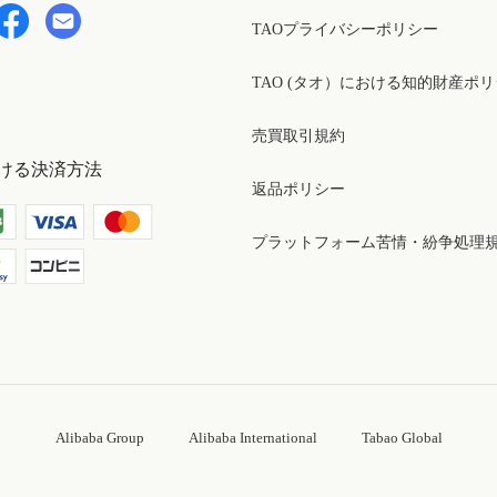
TAOプライバシーポリシー
TAO (タオ）における知的財産ポ
売買取引規約
ける決済方法
返品ポリシー
プラットフォーム苦情・紛争処理
Alibaba Group
Alibaba International
Tabao Global