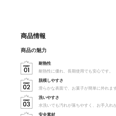
商品情報
商品の魅力
耐熱性
耐熱性に優れ、長期使用でも安心です。
脱模しやすさ
滑らかな表面で、お菓子が簡単に外れま
洗いやすさ
水洗いでも汚れが落ちやすく、お手入れ
安全素材