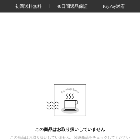
初回送料無料
40日間返品保証
PayPay対応
この商品はお取り扱いしていません
この商品はお取り扱いしていません、関連商品をチェックしてください