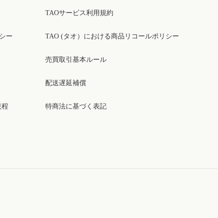
TAOサービス利用規約
リシー
TAO (タオ）における商品リコールポリシー
売買取引基本ルール
配送遅延補償
規程
特商法に基づく表記