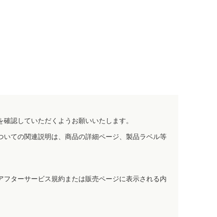
を確認していただくようお願いいたします。
ついての関連説明は、商品の詳細ページ、製品ラベル等
アフターサービス規約または販売ページに表示される内