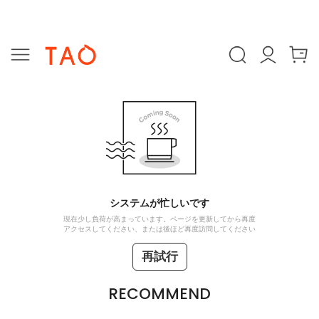
システムが忙しいです
現在少し負荷が高まっています。ページを更新してから再度
アクセスしてください、または後ほど再度訪問してください
再試行
RECOMMEND