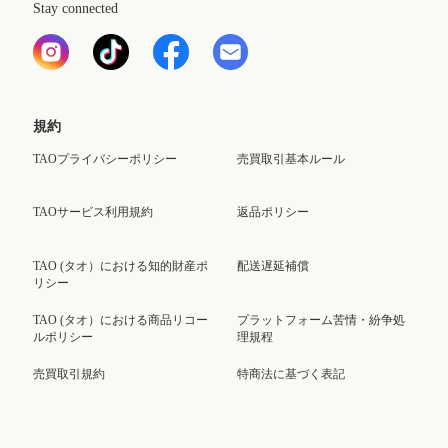
Stay connected
規約
TAOプライバシーポリシー
売買取引基本ルール
TAOサービス利用規約
返品ポリシー
TAO (タオ）における知的財産ポ
配送遅延補償
リシー
TAO (タオ）における商品リコー
プラットフォーム苦情・紛争処
ルポリシー
理規程
売買取引規約
特商法に基づく表記