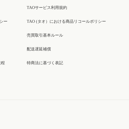
TAOサービス利用規約
リシー
TAO (タオ）における商品リコールポリシー
売買取引基本ルール
配送遅延補償
規程
特商法に基づく表記