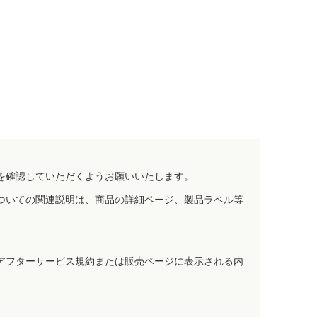
を確認していただくようお願いいたします。
ついての関連説明は、商品の詳細ページ、製品ラベル等
アフターサービス規約または販売ページに表示される内