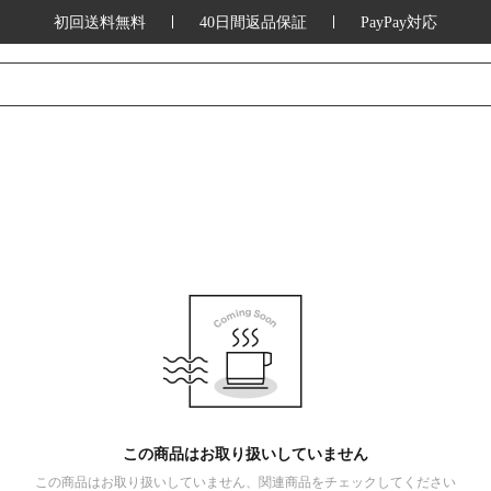
初回送料無料
40日間返品保証
PayPay対応
この商品はお取り扱いしていません
この商品はお取り扱いしていません、関連商品をチェックしてください