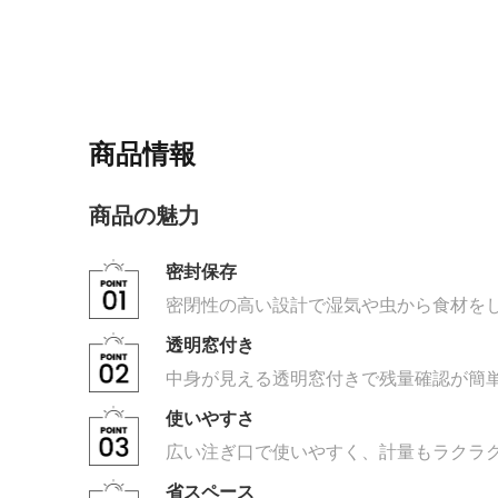
商品情報
商品の魅力
密封保存
密閉性の高い設計で湿気や虫から食材を
透明窓付き
中身が見える透明窓付きで残量確認が簡
使いやすさ
広い注ぎ口で使いやすく、計量もラクラ
省スペース