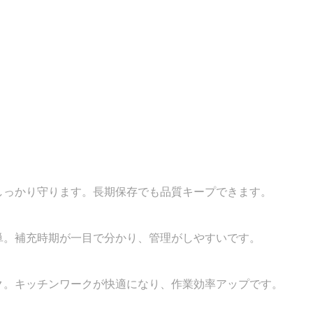
しっかり守ります。長期保存でも品質キープできます。
単。補充時期が一目で分かり、管理がしやすいです。
ク。キッチンワークが快適になり、作業効率アップです。