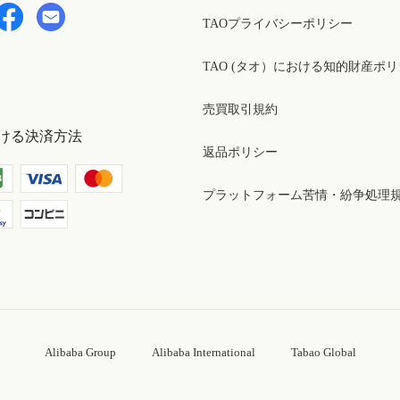
TAOプライバシーポリシー
TAO (タオ）における知的財産ポ
売買取引規約
ける決済方法
返品ポリシー
プラットフォーム苦情・紛争処理
Alibaba Group
Alibaba International
Tabao Global