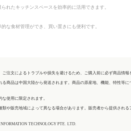
限られたキッチンスペースを効率的に活用できます。
率的な食材管理ができ、買い置きにも便利です。
、ご注文によるトラブルや損失を避けるため、ご購入前に必ず商品情報
れる商品は中国大陸から発送されます。商品の原産地、機能、特性等に
的な使用に限定されます。
種類や販売地域によって異なる場合があります。販売者から提供される
FORMATION TECHNOLOGY PTE. LTD.