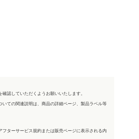
を確認していただくようお願いいたします。
ついての関連説明は、商品の詳細ページ、製品ラベル等
アフターサービス規約または販売ページに表示される内