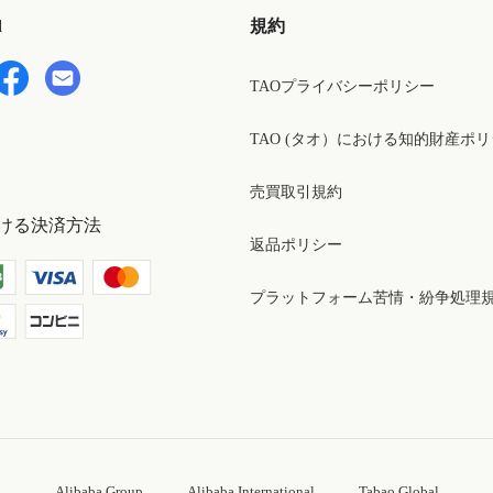
d
規約
TAOプライバシーポリシー
TAO (タオ）における知的財産ポ
売買取引規約
ける決済方法
返品ポリシー
プラットフォーム苦情・紛争処理
Alibaba Group
Alibaba International
Tabao Global