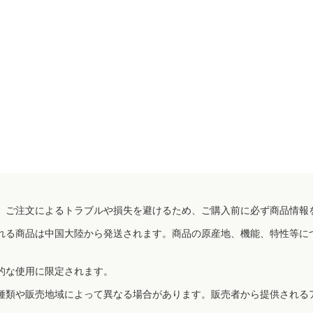
、ご注文によるトラブルや損失を避けるため、ご購入前に必ず商品情報
れる商品は中国大陸から発送されます。商品の原産地、機能、特性等に
的な使用に限定されます。
種類や販売地域によって異なる場合があります。販売者から提供される