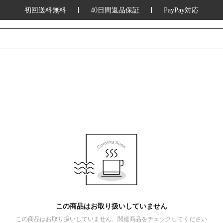
初回送料無料
40日間返品保証
PayPay対応
この商品はお取り扱いしていません
この商品はお取り扱いしていません、関連商品をチェックしてください