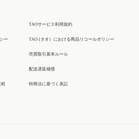
TAOサービス利用規約
リシー
TAO (タオ）における商品リコールポリシー
売買取引基本ルール
配送遅延補償
規程
特商法に基づく表記