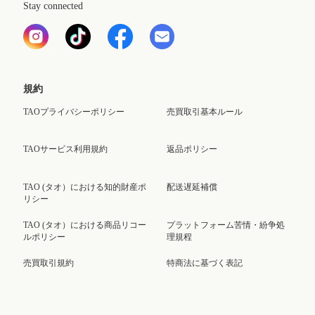
Stay connected
規約
TAOプライバシーポリシー
売買取引基本ルール
TAOサービス利用規約
返品ポリシー
TAO (タオ）における知的財産ポ
配送遅延補償
リシー
TAO (タオ）における商品リコー
プラットフォーム苦情・紛争処
ルポリシー
理規程
売買取引規約
特商法に基づく表記