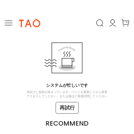
システムが忙しいです
現在少し負荷が高まっています。ページを更新してから再度
アクセスしてください、または後ほど再度訪問してください
再試行
RECOMMEND