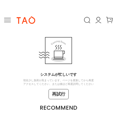
システムが忙しいです
現在少し負荷が高まっています。ページを更新してから再度
アクセスしてください、または後ほど再度訪問してください
再試行
RECOMMEND