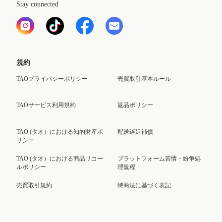
Stay connected
規約
TAOプライバシーポリシー
売買取引基本ルール
TAOサービス利用規約
返品ポリシー
TAO (タオ）における知的財産ポ
配送遅延補償
リシー
TAO (タオ）における商品リコー
プラットフォーム苦情・紛争処
ルポリシー
理規程
売買取引規約
特商法に基づく表記