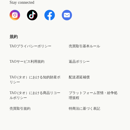
Stay connected
規約
TAOプライバシーポリシー
売買取引基本ルール
TAOサービス利用規約
返品ポリシー
TAO (タオ）における知的財産ポ
配送遅延補償
リシー
TAO (タオ）における商品リコー
プラットフォーム苦情・紛争処
ルポリシー
理規程
売買取引規約
特商法に基づく表記