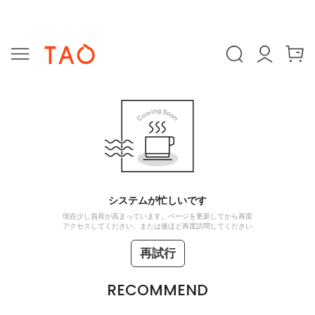
システムが忙しいです
現在少し負荷が高まっています。ページを更新してから再度
アクセスしてください、または後ほど再度訪問してください
再試行
RECOMMEND