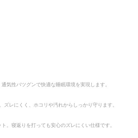
。通気性バツグンで快適な睡眠環境を実現します。
様。ズレにくく、ホコリや汚れからしっかり守ります。
ット。寝返りを打っても安心のズレにくい仕様です。