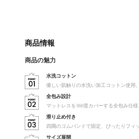
商品情報
商品の魅力
水洗コットン
優しい肌触りの水洗い加工コットン使用
全包み設計
マットレスを360度カバーする全包み仕
滑り止め付き
四隅のゴムバンドで固定、ぴったりフィ
サイズ展開