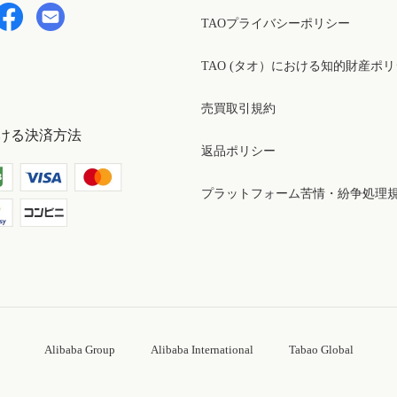
TAOプライバシーポリシー
TAO (タオ）における知的財産ポ
売買取引規約
ける決済方法
返品ポリシー
プラットフォーム苦情・紛争処理
Alibaba Group
Alibaba International
Tabao Global