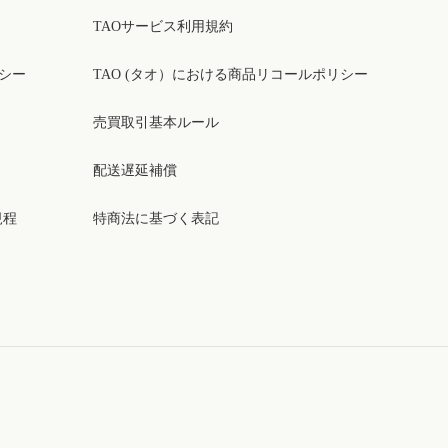
TAOサービス利用規約
リシー
TAO (タオ）における商品リコールポリシー
売買取引基本ルール
配送遅延補償
規程
特商法に基づく表記