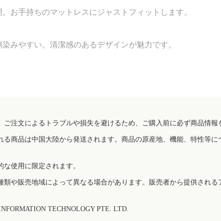
開。お手持ちのマットレスにジャストフィットします。
馴染みやすい。清潔感のあるデザインが魅力です。
、ご注文によるトラブルや損失を避けるため、ご購入前に必ず商品情報
れる商品は中国大陸から発送されます。商品の原産地、機能、特性等に
的な使用に限定されます。
種類や販売地域によって異なる場合があります。販売者から提供される
FORMATION TECHNOLOGY PTE. LTD.