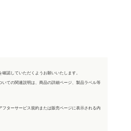
を確認していただくようお願いいたします。
ついての関連説明は、商品の詳細ページ、製品ラベル等
アフターサービス規約または販売ページに表示される内