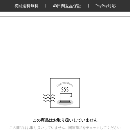
初回送料無料
40日間返品保証
PayPay対応
この商品はお取り扱いしていません
この商品はお取り扱いしていません、関連商品をチェックしてください