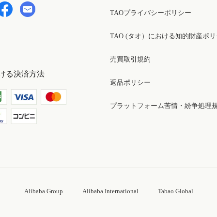
TAOプライバシーポリシー
TAO (タオ）における知的財産ポ
売買取引規約
ける決済方法
返品ポリシー
プラットフォーム苦情・紛争処理
Alibaba Group
Alibaba International
Tabao Global