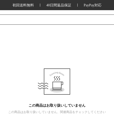
初回送料無料
40日間返品保証
PayPay対応
この商品はお取り扱いしていません
この商品はお取り扱いしていません、関連商品をチェックしてください