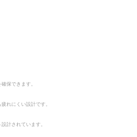
を確保できます。
も疲れにくい設計です。
う設計されています。