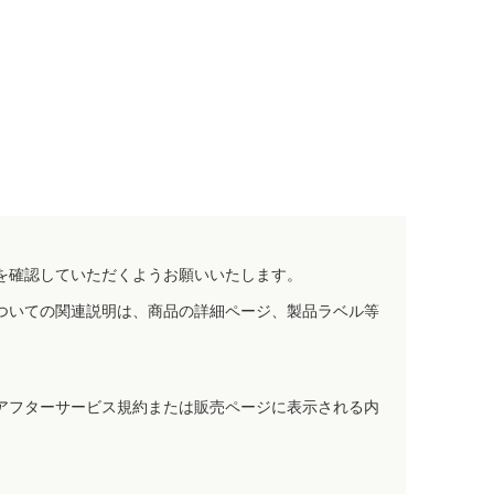
を確認していただくようお願いいたします。
ついての関連説明は、商品の詳細ページ、製品ラベル等
アフターサービス規約または販売ページに表示される内