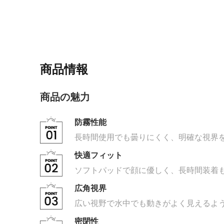
商品情報
商品の魅力
防霧性能
長時間使用でも曇りにくく、明確な視界
快適フィット
ソフトパッドで顔に優しく、長時間装着
広角視界
広い視野で水中でも動きがよく見えるよ
密閉性