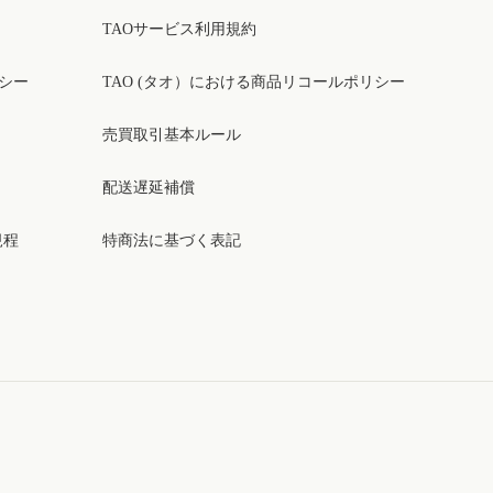
TAOサービス利用規約
リシー
TAO (タオ）における商品リコールポリシー
売買取引基本ルール
配送遅延補償
規程
特商法に基づく表記