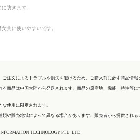
的に防ぎます。
男女共に使いやすいです。
、ご注文によるトラブルや損失を避けるため、ご購入前に必ず商品情報
れる商品は中国大陸から発送されます。商品の原産地、機能、特性等に
的な使用に限定されます。
種類や販売地域によって異なる場合があります。販売者から提供される
FORMATION TECHNOLOGY PTE. LTD.