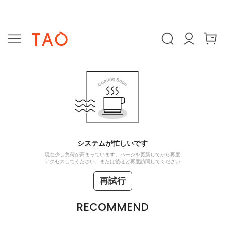
システムが忙しいです
現在少し負荷が高まっています。ページを更新してから再度
アクセスしてください、または後ほど再度訪問してください
再試行
RECOMMEND