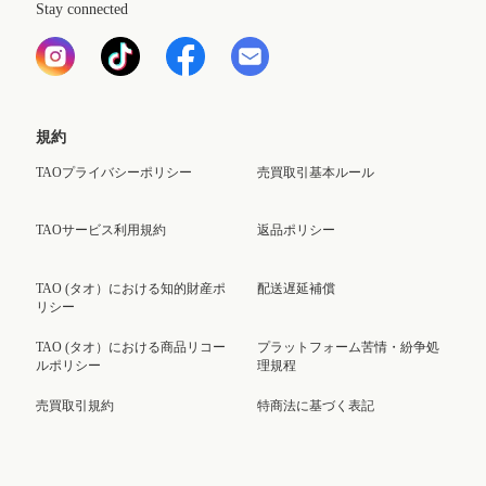
Stay connected
規約
TAOプライバシーポリシー
売買取引基本ルール
TAOサービス利用規約
返品ポリシー
TAO (タオ）における知的財産ポ
配送遅延補償
リシー
TAO (タオ）における商品リコー
プラットフォーム苦情・紛争処
ルポリシー
理規程
売買取引規約
特商法に基づく表記